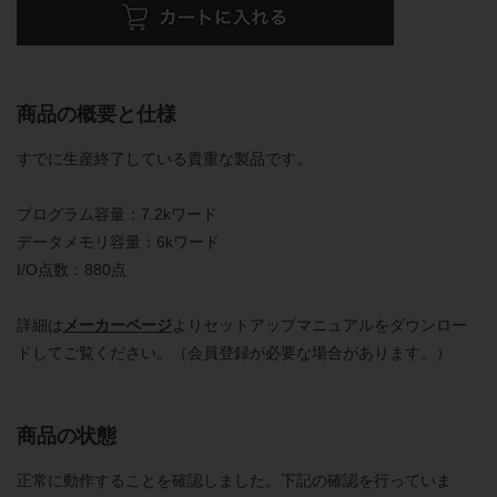
商品の概要と仕様
すでに生産終了している貴重な製品です。
プログラム容量：7.2kワード
データメモリ容量：6kワード
I/O点数：880点
詳細は
メーカーページ
よりセットアップマニュアルをダウンロー
ドしてご覧ください。（会員登録が必要な場合があります。）
商品の状態
正常に動作することを確認しました。下記の確認を行っていま