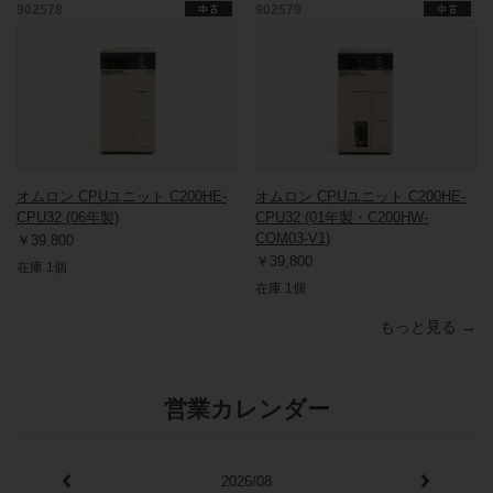
902578
902579
オムロン CPUユニット C200HE-
オムロン CPUユニット C200HE-
CPU32 (06年製)
CPU32 (01年製・C200HW-
COM03-V1)
￥39,800
￥39,800
在庫 1個
在庫 1個
もっと見る →
営業カレンダー
2026/08