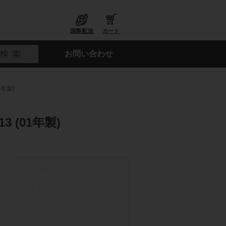
国際配送
カート
お問い合わせ
1年製)
 (01年製)