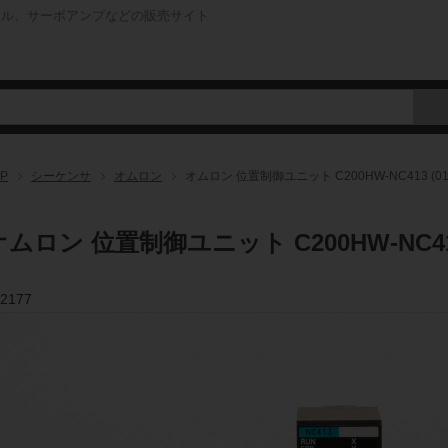
ネル、サーボアンプなどの販売サイト
P
シーケンサ
オムロン
オムロン 位置制御ユニット C200HW-NC413 (0
オムロン 位置制御ユニット C200HW-NC413
2177