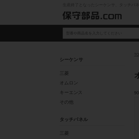
生産終了となったシーケンサ、タッチパ
TO
シーケンサ
三菱
オムロン
キーエンス
90
その他
タッチパネル
三菱