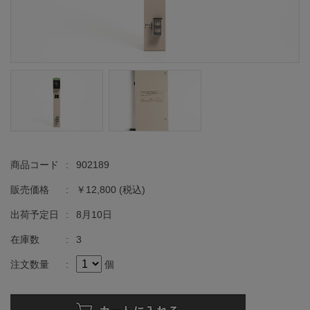
商品コード
:
902189
販売価格
:
￥12,800
(税込)
出荷予定日
:
8月10日
在庫数
:
3
注文数量
:
個