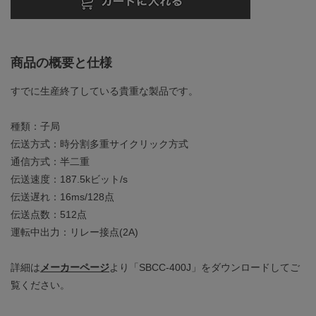
商品の概要と仕様
すでに生産終了している貴重な製品です。
種類：子局
伝送方式：時分割多重サイクリック方式
通信方式：半二重
伝送速度：187.5kビット/s
伝送遅れ：16ms/128点
伝送点数：512点
運転中出力：リレー接点(2A)
詳細は
メーカーページ
より「SBCC-400J」をダウンロードしてご
覧ください。