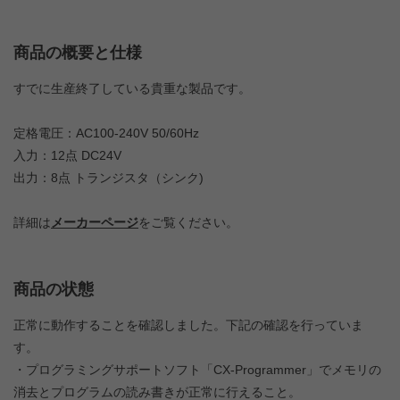
商品の概要と仕様
すでに生産終了している貴重な製品です。
定格電圧：AC100-240V 50/60Hz
入力：12点 DC24V
出力：8点 トランジスタ（シンク)
詳細は
メーカーページ
をご覧ください。
商品の状態
正常に動作することを確認しました。下記の確認を行っていま
す。
・プログラミングサポートソフト「CX-Programmer」でメモリの
消去とプログラムの読み書きが正常に行えること。