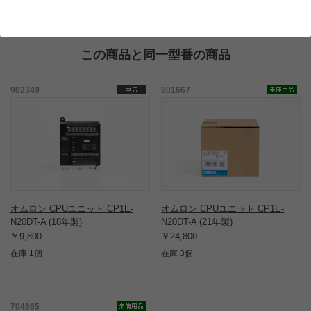
この商品と同一型番の商品
902349
801667
オムロン CPUユニット CP1E-
オムロン CPUユニット CP1E-
N20DT-A (18年製)
N20DT-A (21年製)
￥9,800
￥24,800
在庫 1個
在庫 3個
704665