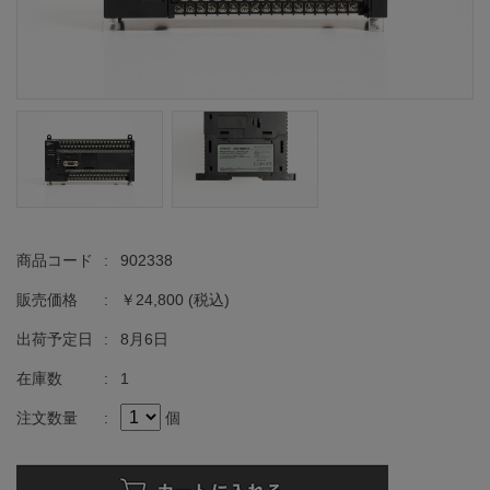
商品コード
:
902338
販売価格
:
￥24,800
(税込)
出荷予定日
:
8月6日
在庫数
:
1
注文数量
:
個