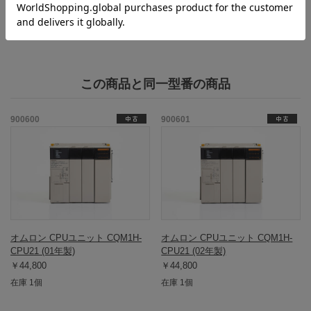
本体にはところどころに細かい擦りキズがあるのみで状態は非常
に良好です。
この商品と同一型番の商品
900600
900601
オムロン CPUユニット CQM1H-
オムロン CPUユニット CQM1H-
CPU21 (01年製)
CPU21 (02年製)
￥44,800
￥44,800
在庫 1個
在庫 1個