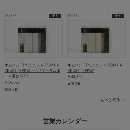
850655
850656
オムロン CPUユニット CQM1H-
オムロン CPUユニット CQM1H-
CPU21 (00年製・ペリフェラルポ
CPU21 (00年製)
ート通信不可)
￥44,800
￥39,800
在庫 2個
在庫 1個
もっと見る →
営業カレンダー