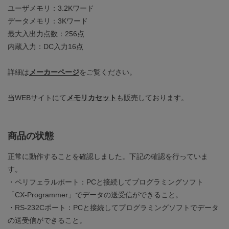
ユーザメモリ：3.2Kワード
データメモリ：3Kワード
最大入出力点数：256点
内蔵入力：DC入力16点
詳細は
メーカーページ
をご覧ください。
当WEBサイトにて
メモリカセット
も販売しております。
商品の状態
正常に動作することを確認しました。下記の確認を行っていま
す。
・ペリフェラルポート：PCと接続してプログラミングソフト
「CX-Programmer」でデータの送受信ができること。
・RS-232Cポート：PCと接続してプログラミングソフトでデータ
の送受信ができること。