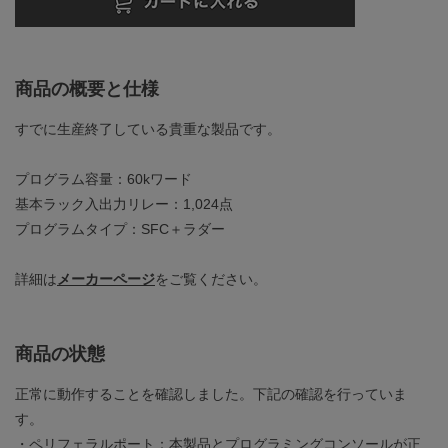
商品の概要と仕様
すでに生産終了している貴重な製品です。
プログラム容量：60kワード
基本ラック入出力リレー：1,024点
プログラムタイプ：SFC＋ラダー
詳細は
メーカーページ
をご覧ください。
商品の状態
正常に動作することを確認しました。下記の確認を行っていま
す。
・ペリフェラルポート：本製品とプログラミングコンソールが正