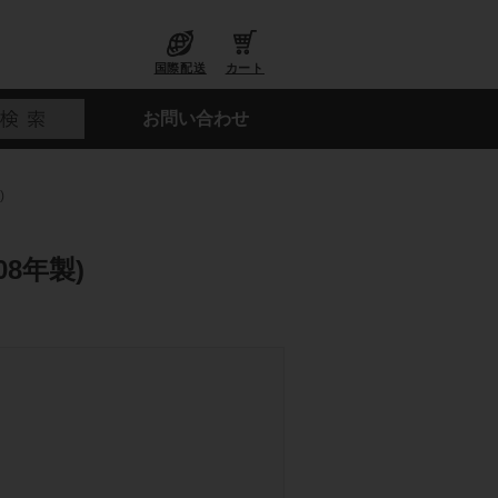
国際配送
カート
お問い合わせ
)
08年製)