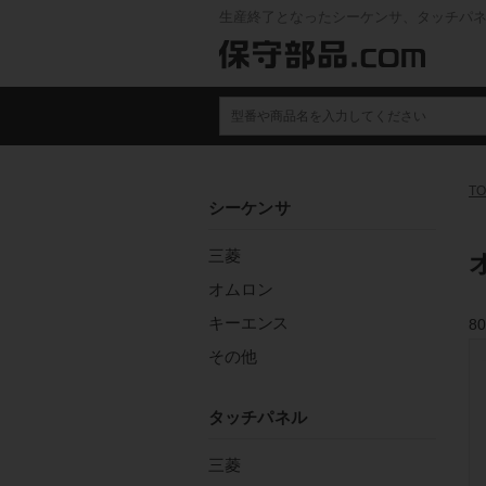
生産終了となったシーケンサ、タッチパ
TO
シーケンサ
三菱
オムロン
キーエンス
80
その他
タッチパネル
三菱