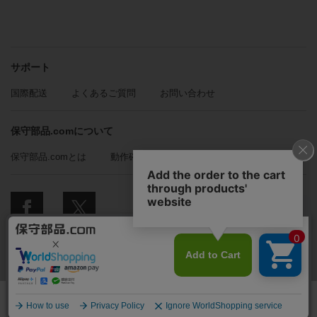
サポート
国際配送
よくあるご質問
お問い合わせ
保守部品.comについて
保守部品.comとは
動作確認方法の紹介
© 2018 保守部品.com All Rights Reserved.