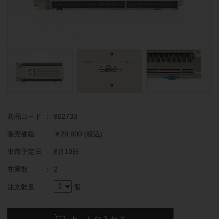
商品コード
:
902733
販売価格
:
￥29,800
(税込)
出荷予定日
:
8月10日
在庫数
:
2
注文数量
:
個