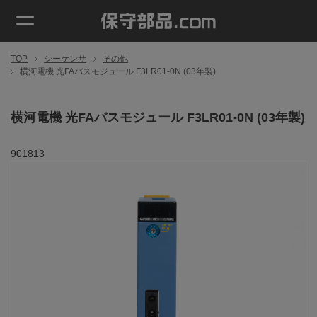
TOP
シーケンサ
その他
横河電機 光FAバスモジュール F3LR01-0N (03年製)
横河電機 光FAバスモジュール F3LR01-0N (03年製)
901813