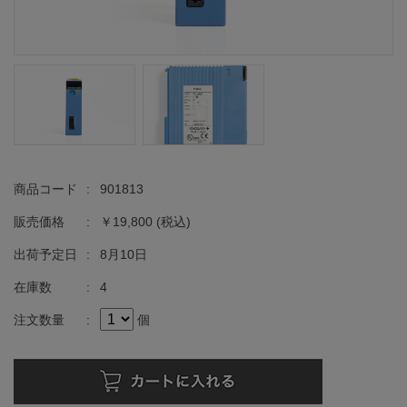
商品コード
:
901813
販売価格
:
￥19,800
(税込)
出荷予定日
:
8月10日
在庫数
:
4
注文数量
:
個