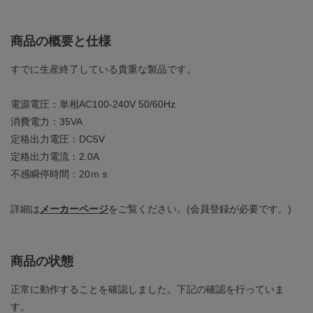
商品の概要と仕様
すでに生産終了している貴重な製品です。
電源電圧：単相AC100-240V 50/60Hz
消費電力：35VA
定格出力電圧：DC5V
定格出力電流：2.0A
不感瞬停時間：20ｍｓ
詳細は
メーカーページ
をご覧ください。(会員登録が必要です。)
商品の状態
正常に動作することを確認しました。下記の確認を行っていま
す。