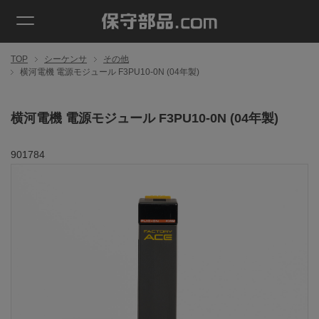
TOP
シーケンサ
その他
横河電機 電源モジュール F3PU10-0N (04年製)
横河電機 電源モジュール F3PU10-0N (04年製)
901784