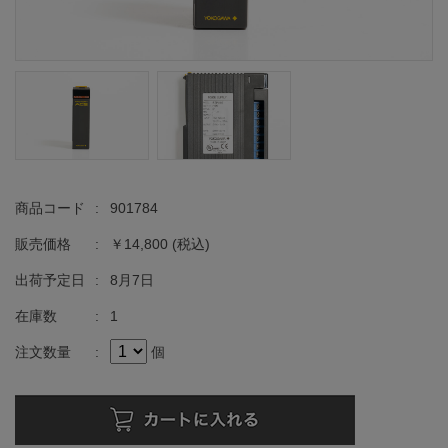
商品コード
:
901784
販売価格
:
￥14,800
(税込)
出荷予定日
:
8月7日
在庫数
:
1
注文数量
:
個