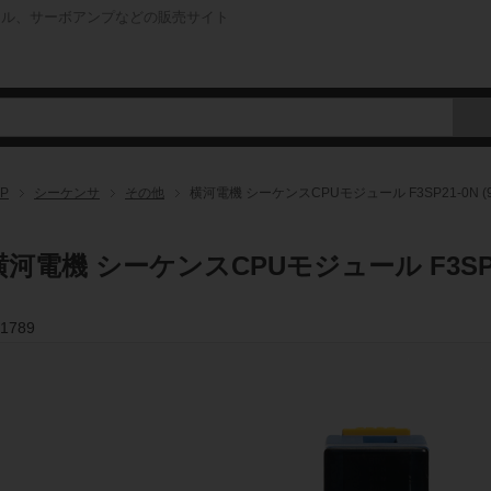
ネル、サーボアンプなどの販売サイト
P
シーケンサ
その他
横河電機 シーケンスCPUモジュール F3SP21-0N (
横河電機 シーケンスCPUモジュール F3SP21
1789