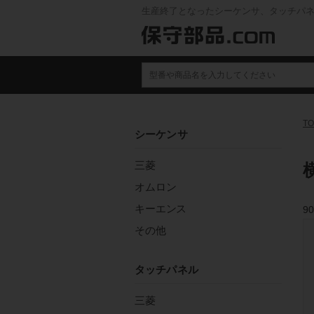
生産終了となったシーケンサ、タッチパ
TO
シーケンサ
三菱
オムロン
キーエンス
90
その他
タッチパネル
三菱