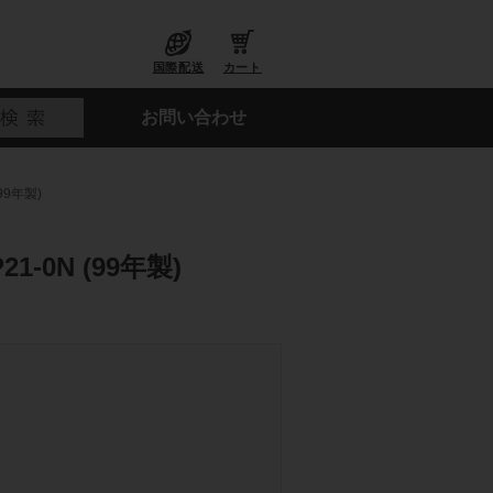
国際配送
カート
お問い合わせ
99年製)
-0N (99年製)