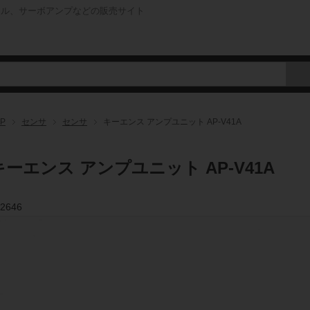
ネル、サーボアンプなどの販売サイト
P
センサ
センサ
キーエンス アンプユニット AP-V41A
キーエンス アンプユニット AP-V41A
2646