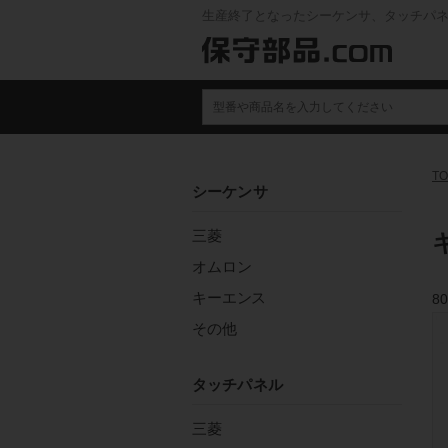
生産終了となったシーケンサ、タッチパ
TO
シーケンサ
三菱
オムロン
キーエンス
80
その他
タッチパネル
三菱