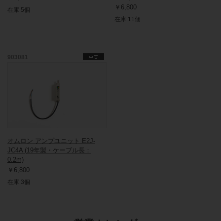
￥6,800
在庫 5個
在庫 11個
903081
オムロン アンプユニット E2J-
JC4A (19年製・ケーブル長：
0.2m)
￥6,800
在庫 3個