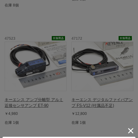
在庫 8個
47523
47172
キーエンス アンプ分離型 アルミ
キーエンス デジタルファイバアン
近接センサアンプ ET-90
プ FS-V12 (付属品不足)
￥4,980
￥12,800
在庫 1個
在庫 1個