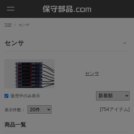
TOP
センサ
センサ
センサ
販売中のみ表示
[754アイテム]
表示件数：
商品一覧