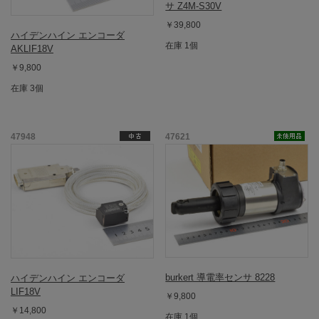
サ Z4M-S30V
￥39,800
ハイデンハイン エンコーダ
在庫 1個
AKLIF18V
￥9,800
在庫 3個
47948
47621
burkert 導電率センサ 8228
ハイデンハイン エンコーダ
LIF18V
￥9,800
￥14,800
在庫 1個