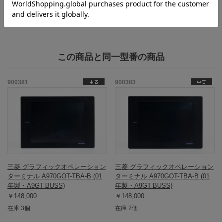
・ゴムパッキン・取り付け金具は本体に装着されています。
この商品と同一型番の商品
900381
900383
三菱 グラフィックオペレーション
三菱 グラフィックオペレーション
ターミナル A970GOT-TBA-B (01
ターミナル A970GOT-TBA-B (01
年製・A9GT-BUSS)
年製・A9GT-BUSS)
￥148,000
￥148,000
在庫 3個
在庫 2個