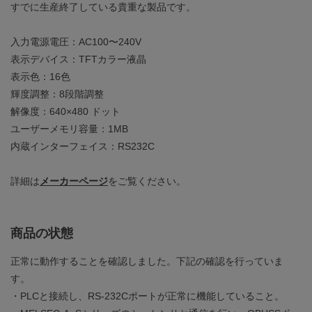
すでに生産終了している貴重な製品です。
入力電源電圧：AC100〜240V
表示デバイス：TFTカラー液晶
表示色：16色
輝度調整：8段階調整
解像度：640×480 ドット
ユーザーメモリ容量：1MB
内蔵インターフェイス：RS232C
詳細は
メーカーページ
をご覧ください。
商品の状態
正常に動作することを確認しました。下記の確認を行っていま
す。
・PLCと接続し、RS-232Cポートが正常に機能していること。