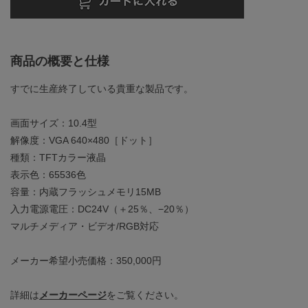
商品の概要と仕様
すでに生産終了している貴重な製品です。
画面サイズ：10.4型
解像度：VGA 640×480［ドット］
種類：TFTカラー液晶
表示色：65536色
容量：内蔵フラッシュメモリ15MB
入力電源電圧：DC24V（＋25％、−20％）
マルチメディア・ビデオ/RGB対応
メーカー希望小売価格：350,000円
詳細は
メーカーページ
をご覧ください。