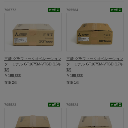
706772
705584
三菱 グラフィックオペレーション
三菱 グラフィックオペレーション
ターミナル GT1675M-VTBD (16年
ターミナル GT1675M-VTBD (17年
製)
製)
￥198,000
￥198,000
在庫 2個
在庫 1個
705523
705524