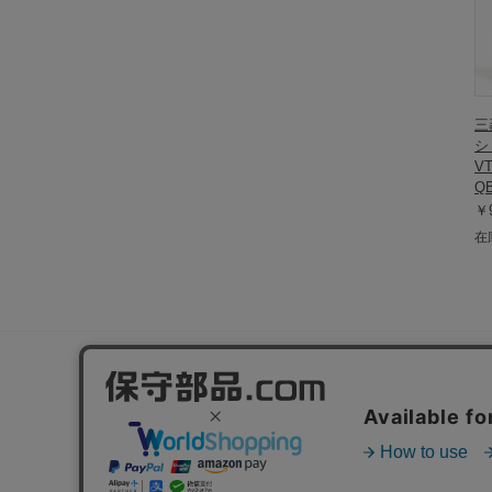
三
シ
V
QB
￥9
在
サポート
国際配送
よくあるご質問
お問い合わせ