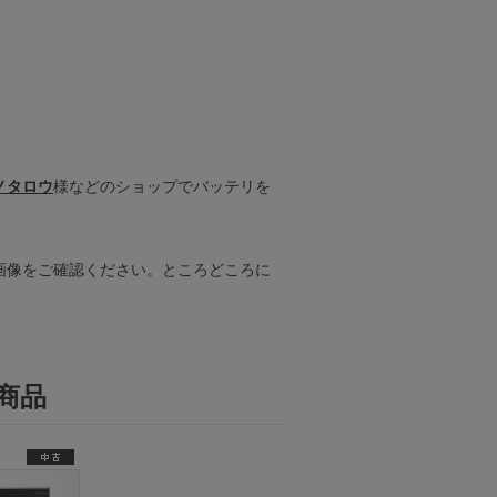
ノタロウ
様などのショップでバッテリを
画像をご確認ください。ところどころに
商品