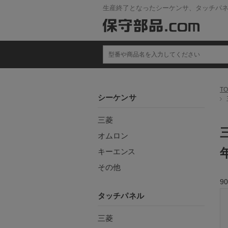
生産終了となったシーケンサ、タッチパ
TO
シーケンサ
三菱
オムロン
キーエンス
その他
90
タッチパネル
三菱