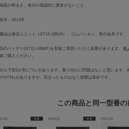
画面の明るさ、表示の視認性に異常がないこと。
造年：2013年
属品は通信ユニット（GT15-QBUS）、ゴムパッキン、取付金具です。
品のバッテリ(GT11-50BAT)を別途ご用意いただく必要があります。
モ
途ご購入ください。
ゼル下部2か所にワレがあります。取り付けに問題はないと思います。
ズや汚れがありますが、目立ったものはなく状態は良好です。
この商品と同一型番の
2320
902322
850139