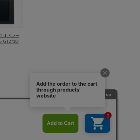
ックオペレー
GT2710-