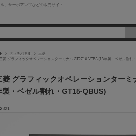
ネル、サーボアンプなどの販売サイト
P
タッチパネル
三菱
三菱 グラフィックオペレーションターミナル GT2710-VTBA (13年製・ベゼル割れ・GT
三菱 グラフィックオペレーションターミナル GT
年製・ベゼル割れ・GT15-QBUS)
2321