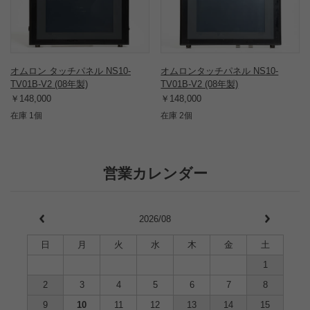
オムロン タッチパネル NS10-
オムロンタッチパネル NS10-
TV01B-V2 (08年製)
TV01B-V2 (08年製)
￥148,000
￥148,000
在庫 1個
在庫 2個
営業カレンダー
2026/08
日
月
火
水
木
金
土
1
2
3
4
5
6
7
8
9
10
11
12
13
14
15