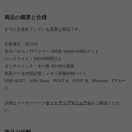
商品の概要と仕様
すでに生産終了している貴重な製品です。
定格電圧：DC24V
表示パネル：TFTカラー 256色 W640×H480ドット
バックライト：50000時間以上
タッチスイッチ：キー数 40×30/1画面
画面データ内部記憶：メモリ容量60Mバイト
USB HOST、USB Slave、PORT A、PORT B、Ethernet、CFカー
ド
詳細はメーカーページ
セットアップマニュアル
をご確認くださ
い。