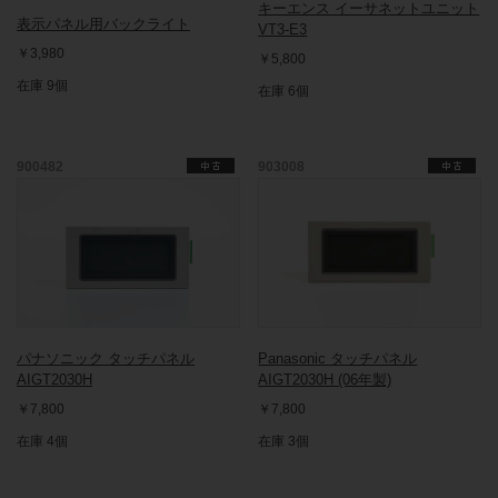
キーエンス イーサネットユニット
表示パネル用バックライト
VT3-E3
￥3,980
￥5,800
在庫 9個
在庫 6個
900482
903008
パナソニック タッチパネル
Panasonic タッチパネル
AIGT2030H
AIGT2030H (06年製)
￥7,800
￥7,800
在庫 4個
在庫 3個