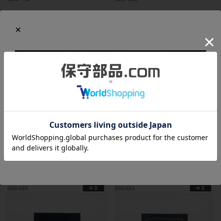
900479
902389
パナソニック タッチパネル
キーエンス 2ポートアダプタ MT-
AIG02GQ12D
T2
￥9,800
￥9,800
在庫 2個
在庫 2個
900480
900481