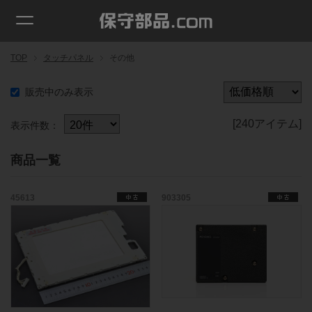
TOP
タッチパネル
その他
販売中のみ表示
[240アイテム]
表示件数：
商品一覧
45613
903305