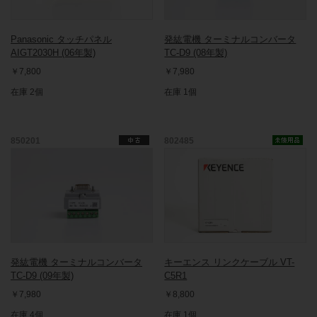
Panasonic タッチパネル
発紘電機 ターミナルコンバータ
AIGT2030H (06年製)
TC-D9 (08年製)
￥7,800
￥7,980
在庫 2個
在庫 1個
850201
802485
発紘電機 ターミナルコンバータ
キーエンス リンクケーブル VT-
TC-D9 (09年製)
C5R1
￥7,980
￥8,800
在庫 4個
在庫 1個