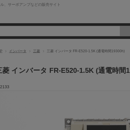
ネル、サーボアンプなどの販売サイト
P
インバータ
三菱
三菱 インバータ FR-E520-1.5K (通電時間19300h)
菱 インバータ FR-E520-1.5K (通電時間19
2133