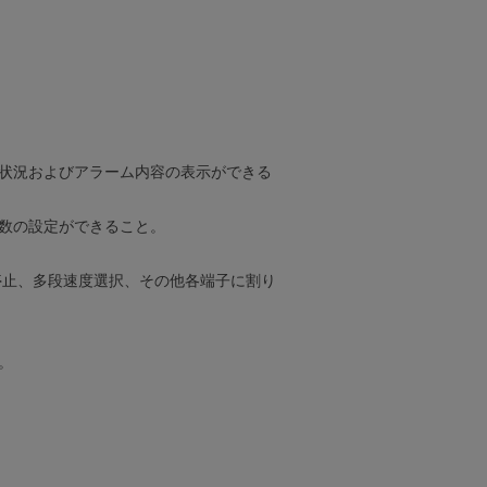
転状況およびアラーム内容の表示ができる
数の設定ができること。
停止、多段速度選択、その他各端子に割り
。