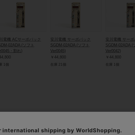
川電機 ACサーボパック
安川電機 サーボパック
安川電機 サーボ
GDM-02ADA (ソフト
SGDM-02ADA (ソフト
SGDM-02ADA 
er0045・割れ)
Ver0045)
Ver0042)
4,800
￥44,800
￥44,800
庫 1個
在庫 21個
在庫 1個
保守部品.comについて
保守部品.comとは
動作確認方法の紹介