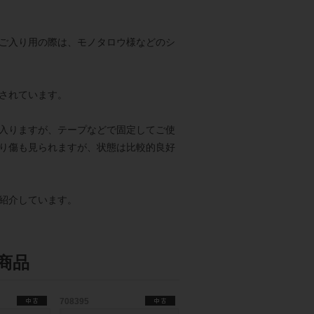
ご入り用の際は、モノタロウ様などのシ
されています。
入りますが、テープなどで固定してご使
り傷も見られますが、状態は比較的良好
紹介しています。
商品
708395