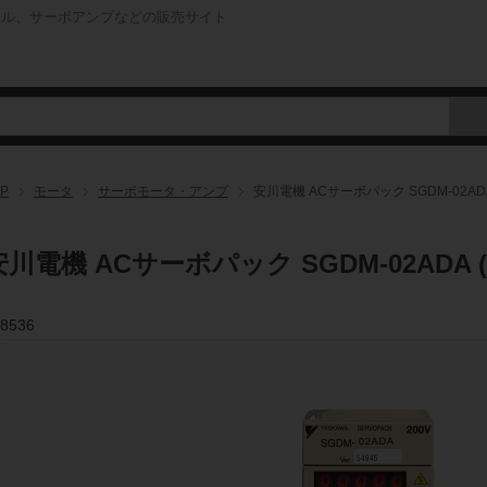
ネル、サーボアンプなどの販売サイト
P
モータ
サーボモータ・アンプ
安川電機 ACサーボパック SGDM-02ADA
安川電機 ACサーボパック SGDM-02ADA (
8536