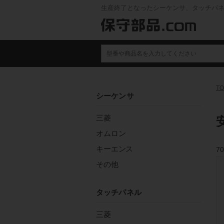
生産終了となったシーケンサ、タッチパ
TO
シーケンサ
三菱
オムロン
キーエンス
70
その他
タッチパネル
三菱