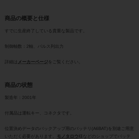
商品の概要と仕様
すでに生産終了している貴重な製品です。
制御軸数：2軸、パルス列出力
詳細は
メーカーページ
をご覧ください。
商品の状態
製造年：2001年
付属品は運転キー、コネクタです。
位置決めデータのバックアップ用のバッテリ(A6BAT)を別途ご用意
いただく必要があります。
モノタロウ
様などのショップでバッテ