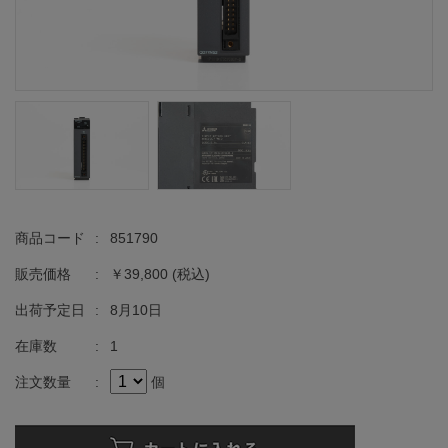
商品コード
:
851790
販売価格
:
￥39,800
(税込)
出荷予定日
:
8月10日
在庫数
:
1
注文数量
:
個