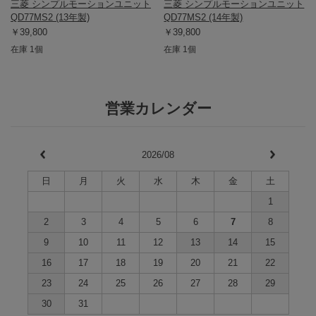
三菱 シンプルモーションユニット
三菱 シンプルモーションユニット
QD77MS2 (13年製)
QD77MS2 (14年製)
￥39,800
￥39,800
在庫 1個
在庫 1個
営業カレンダー
2026/08
日
月
火
水
木
金
土
1
2
3
4
5
6
7
8
9
10
11
12
13
14
15
16
17
18
19
20
21
22
23
24
25
26
27
28
29
30
31