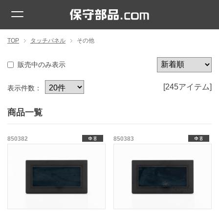
TOP
タッチパネル
その他
販売中のみ表示
[245アイテム]
表示件数：
商品一覧
850382
850383