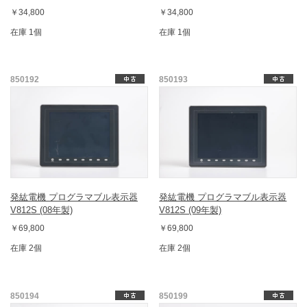
￥34,800
￥34,800
在庫 1個
在庫 1個
850192
850193
発紘電機 プログラマブル表示器
発紘電機 プログラマブル表示器
V812S (08年製)
V812S (09年製)
￥69,800
￥69,800
在庫 2個
在庫 2個
850194
850199