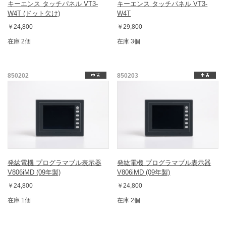
キーエンス タッチパネル VT3-
キーエンス タッチパネル VT3-
W4T (ドット欠け)
W4T
￥24,800
￥29,800
在庫 2個
在庫 3個
850202
850203
発紘電機 プログラマブル表示器
発紘電機 プログラマブル表示器
V806iMD (09年製)
V806iMD (09年製)
￥24,800
￥24,800
在庫 1個
在庫 2個