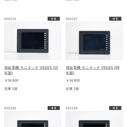
850210
850187
発紘電機 モニタッチ V810iS (10
発紘電機 モニタッチ V810iS (09
年製)
年製)
￥34,800
￥34,800
在庫 1個
在庫 1個
850188
850189